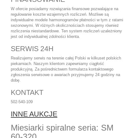
W ofercie posiadamy rozwiązania finansowe pozwalające na
regulowanie kosztw wzajemnych rozliczeń. Możliwe są
indywidualne modele harmonogramów płatności w tym z ratami
sezonowymi. W różnych okolicznościach stosujemy również
rozliczenia niestandardowe. Ten system rozliczeń uzależniony
jest od indywidualnej zdolności klienta.
SERWIS 24H
Realizujemy serwis na terenie całej Polski w kilkuset polskich
piekarniach. Naszym klientom zapewniamy ciągłość
produkcyjną. Za pośrednictwem formularza kontaktowego
zgłoszenia serwisowe o awariach przyjmujemy 24 godziny na
dobę.
KONTAKT
502-540-109
INNE AUKCJE
Miesiarki spiralne seria: SM
60-320