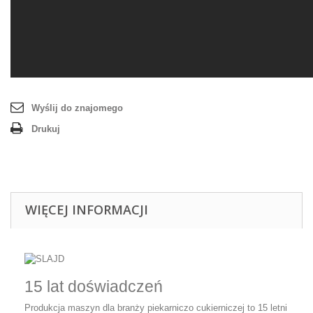
Wyślij do znajomego
Drukuj
WIĘCEJ INFORMACJI
15 lat doświadczeń
Produkcja maszyn dla branży piekarniczo cukierniczej to 15 letni