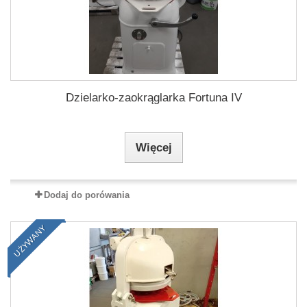
Dzielarko-zaokrąglarka Fortuna IV
Więcej
Dodaj do porówania
UŻYWANY