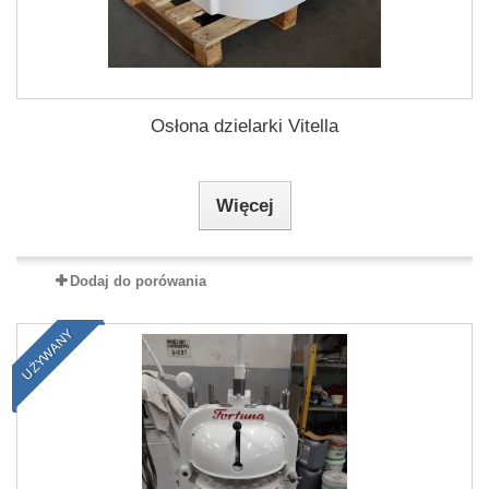
Osłona dzielarki Vitella
Więcej
Dodaj do porówania
UŻYWANY