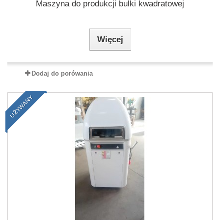
Maszyna do produkcji bulki kwadratowej
Więcej
Dodaj do porówania
UŻYWANY