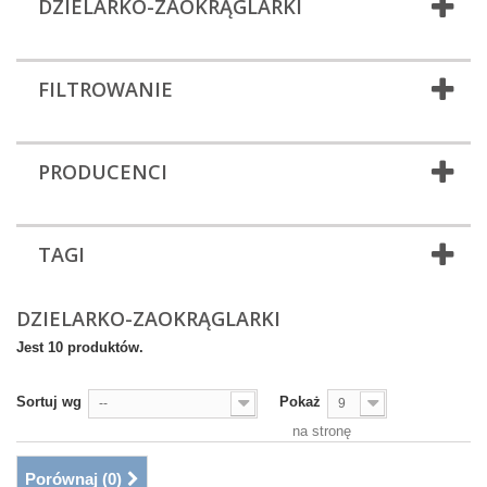
DZIELARKO-ZAOKRĄGLARKI
FILTROWANIE
PRODUCENCI
TAGI
DZIELARKO-ZAOKRĄGLARKI
Jest 10 produktów.
Sortuj wg
Pokaż
--
9
na stronę
Porównaj (
0
)