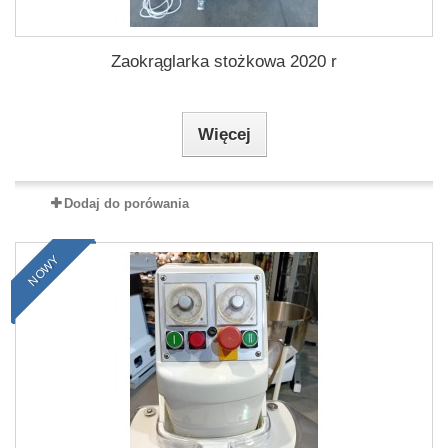
Zaokrąglarka stożkowa 2020 r
Więcej
Dodaj do porówania
NOWY