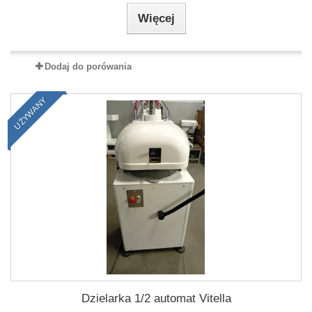
Więcej
Dodaj do porówania
UŻYWANY
Dzielarka 1/2 automat Vitella