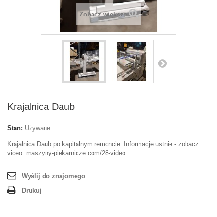
Zobacz większe
Krajalnica Daub
Stan:
Używane
Krajalnica Daub po kapitalnym remoncie Informacje ustnie - zobacz
video: maszyny-piekarnicze.com/28-video
Wyślij do znajomego
Drukuj