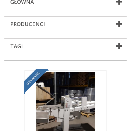
GŁÓWNA
PRODUCENCI
TAGI
UŻYWANE