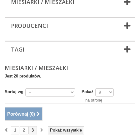
MIESIARKI / MIESZAŁKI
PRODUCENCI
TAGI
MIESIARKI / MIESZAŁKI
Jest 20 produktów.
Sortuj wg
Pokaż
na stronę
Porównaj (
0
)
1
2
3
Pokaż wszystkie